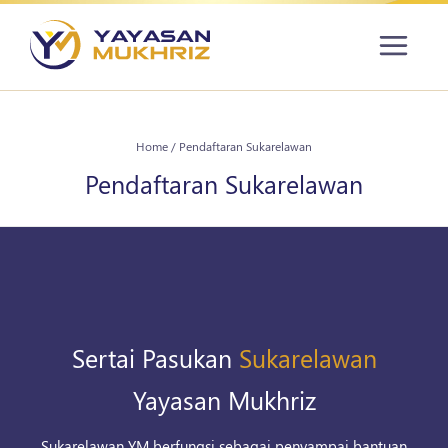
Home
/
Pendaftaran Sukarelawan
Pendaftaran Sukarelawan
Sertai Pasukan
Sukarelawan
Yayasan Mukhriz
Sukarelawan YM berfungsi sebagai penyampai bantuan