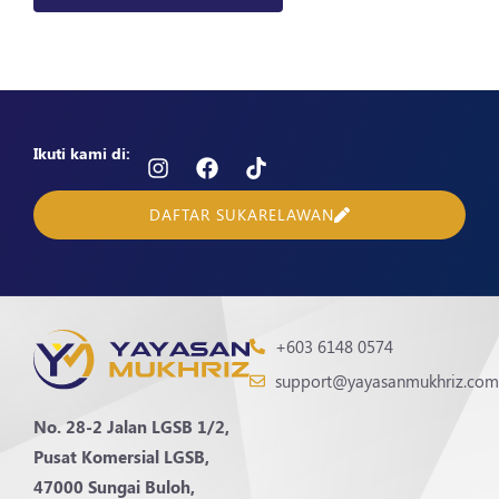
Ikuti kami di:
DAFTAR SUKARELAWAN
+603 6148 0574
support@yayasanmukhriz.com
No. 28-2 Jalan LGSB 1/2,
Pusat Komersial LGSB,
47000 Sungai Buloh,