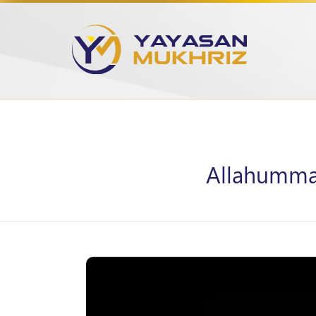
Allahummag