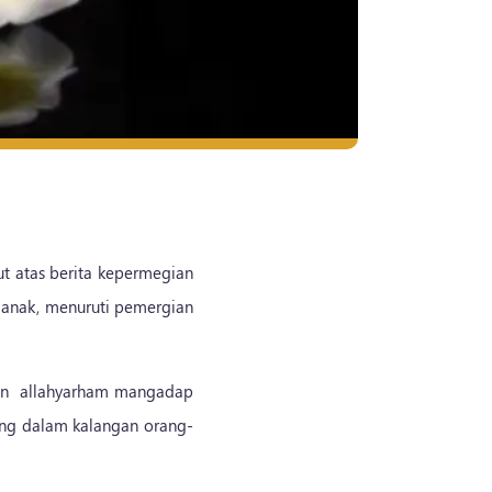
ut atas berita kepermegian
 anak, menuruti pemergian
kan allahyarham mangadap
long dalam kalangan orang-