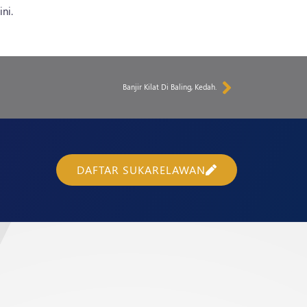
ni.
Banjir Kilat Di Baling, Kedah.
DAFTAR SUKARELAWAN