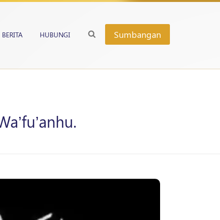
Sumbangan
BERITA
HUBUNGI
Wa’fu’anhu.