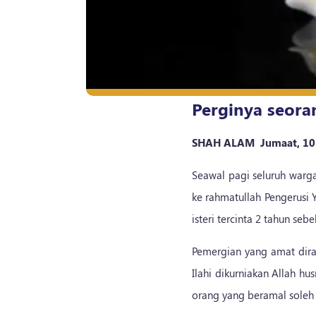
Perginya seor
SHAH ALAM Jumaat, 10 
Seawal pagi seluruh warga
ke rahmatullah Pengerusi
isteri tercinta 2 tahun seb
Pemergian yang amat dir
Ilahi dikurniakan Allah h
orang yang beramal soleh 