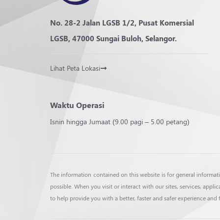
No. 28-2 Jalan LGSB 1/2, Pusat Komersial
LGSB, 47000 Sungai Buloh, Selangor.
Lihat Peta Lokasi
Waktu Operasi
Isnin hingga Jumaat (9.00 pagi – 5.00 petang)
The information contained on this website is for general informa
possible. When you visit or interact with our sites, services, app
to help provide you with a better, faster and safer experience and 