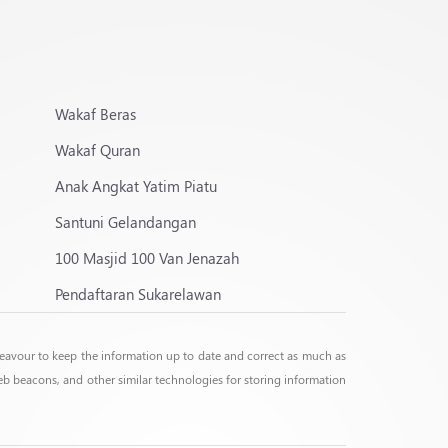
Wakaf Beras
Wakaf Quran
Anak Angkat Yatim Piatu
Santuni Gelandangan
100 Masjid 100 Van Jenazah
Pendaftaran Sukarelawan
deavour to keep the information up to date and correct as much as
web beacons, and other similar technologies for storing information