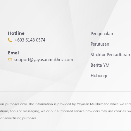
Hotline
Pengenalan
+603 6148 0574
Perutusan
Emel
Struktur Pentadbiran
support@yayasanmukhriz.com
Berita YM
Hubungi
tion purposes only. The information is provided by Yayasan Mukhriz and while we en
lications, tools or messaging, we or our authorised service providers may use cookies, 
for advertising purposes.