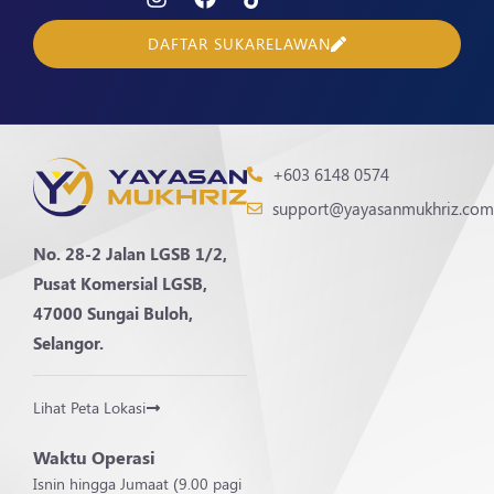
DAFTAR SUKARELAWAN
+603 6148 0574
support@yayasanmukhriz.com
No. 28-2 Jalan LGSB 1/2,
Pusat Komersial LGSB,
47000 Sungai Buloh,
Selangor.
Lihat Peta Lokasi
Waktu Operasi
Isnin hingga Jumaat (9.00 pagi