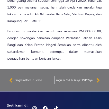
berlangsung selama sebulan sehingga 19 April 2020. Sebanyak
1,000 pek makanan setiap hari telah diedarkan melalui tiga
lokasi utama iaitu AEON Bandar Baru Nilai, Stadium Kajang dan
Kampung Baru Batu 11.
Program ini melibatkan peruntukan sebanyak RM300,000.00,
dengan sokongan penajaan daripada Persatuan Jalinan Kasih
Bangi dan Kelab Proton Negeri Sembilan, serta dibantu oleh
sukarelawan komuniti setempat dalam memastikan
pengagihan bantuan berjalan lancar.
Program Back To School
Program Peduli Rakyat PKP Yayasan Mukhriz
Ikuti kami di: